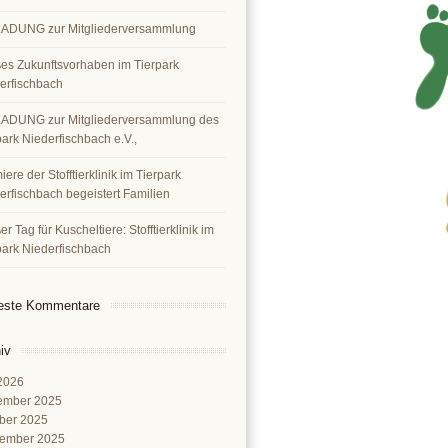
ADUNG zur Mitgliederversammlung
es Zukunftsvorhaben im Tierpark
erfischbach
ADUNG zur Mitgliederversammlung des
park Niederfischbach e.V.,
ere der Stofftierklinik im Tierpark
erfischbach begeistert Familien
r Tag für Kuscheltiere: Stofftierklinik im
park Niederfischbach
este Kommentare
iv
 2026
ember 2025
ber 2025
ember 2025