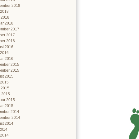
ember 2018
 2018
l 2018
ar 2018
ember 2017
ber 2017
ber 2016
st 2016
 2016
ar 2016
ember 2015
ember 2015
st 2015
 2015
l 2015
 2015
uar 2015
ar 2015
ember 2014
ember 2014
st 2014
 2014
 2014