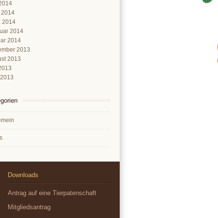
2014
l 2014
 2014
uar 2014
ar 2014
ember 2013
st 2013
 2013
 2013
gorien
emein
s
Downloads
Antrag auf eine Tierpatenschaft
Mitgliedsantrag