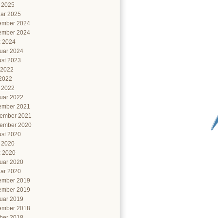
l 2025
ar 2025
ember 2024
ember 2024
 2024
uar 2024
st 2023
 2022
2022
l 2022
uar 2022
ember 2021
ember 2021
ember 2020
st 2020
l 2020
 2020
uar 2020
ar 2020
ember 2019
ember 2019
uar 2019
ember 2018
ber 2018