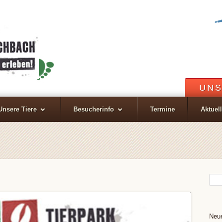
UNS
Unsere Tiere
Besucherinfo
Termine
Aktuel
Neue