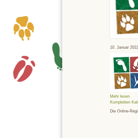
Tierpark
10. Januar 202
Mehr lesen
Kompletten Kal
Die Online-Regi