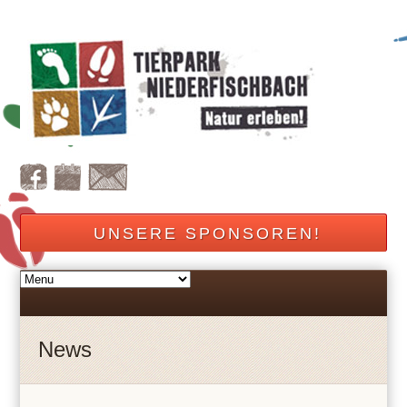
UNSERE SPONSOREN!
News