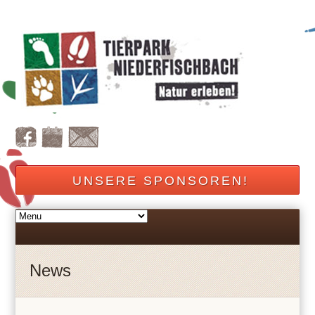
UNSERE SPONSOREN!
News