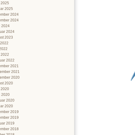
l 2025
ar 2025
ember 2024
ember 2024
 2024
uar 2024
st 2023
 2022
2022
l 2022
uar 2022
ember 2021
ember 2021
ember 2020
st 2020
l 2020
 2020
uar 2020
ar 2020
ember 2019
ember 2019
uar 2019
ember 2018
ber 2018