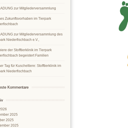
ADUNG zur Mitgliederversammlung
es Zukunftsvorhaben im Tierpark
erfischbach
ADUNG zur Mitgliederversammlung des
park Niederfischbach e.V.,
ere der Stofftierklinik im Tierpark
erfischbach begeistert Familien
r Tag für Kuscheltiere: Stofftierklinik im
park Niederfischbach
este Kommentare
iv
 2026
ember 2025
ber 2025
ember 2025