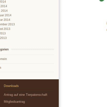
2014
l 2014
 2014
uar 2014
ar 2014
ember 2013
st 2013
 2013
 2013
gorien
emein
s
Downloads
Antrag auf eine Tierpatenschaft
Mitgliedsantrag