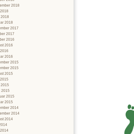
ember 2018
 2018
l 2018
ar 2018
ember 2017
ber 2017
ber 2016
st 2016
 2016
ar 2016
ember 2015
ember 2015
st 2015
 2015
l 2015
 2015
uar 2015
ar 2015
ember 2014
ember 2014
st 2014
 2014
 2014