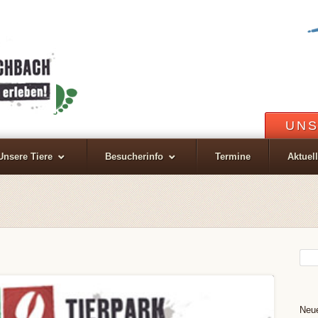
UNS
Unsere Tiere
Besucherinfo
Termine
Aktuel
Neue