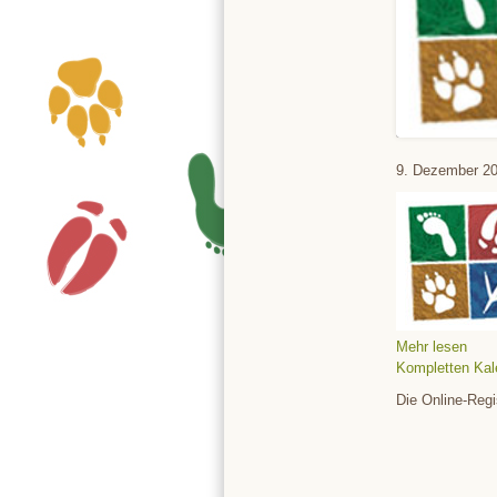
Tierpark
9. Dezember 2
Mehr lesen
Kompletten Kal
Die Online-Regi