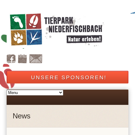
UNSERE SPONSOREN!
News