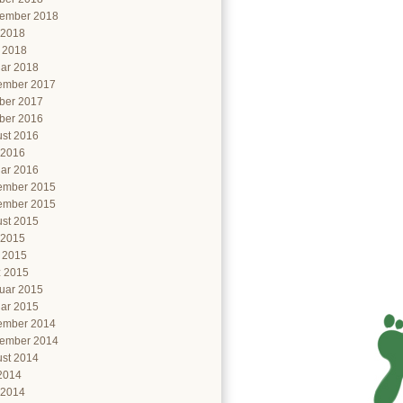
ember 2018
 2018
l 2018
ar 2018
ember 2017
ber 2017
ber 2016
st 2016
 2016
ar 2016
ember 2015
ember 2015
st 2015
 2015
l 2015
 2015
uar 2015
ar 2015
ember 2014
ember 2014
st 2014
 2014
 2014