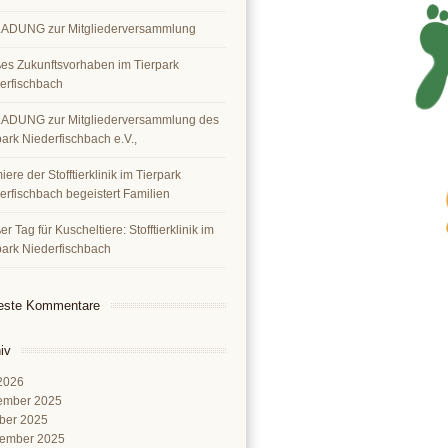
ADUNG zur Mitgliederversammlung
es Zukunftsvorhaben im Tierpark
erfischbach
ADUNG zur Mitgliederversammlung des
park Niederfischbach e.V.,
ere der Stofftierklinik im Tierpark
erfischbach begeistert Familien
r Tag für Kuscheltiere: Stofftierklinik im
park Niederfischbach
este Kommentare
iv
 2026
ember 2025
ber 2025
ember 2025