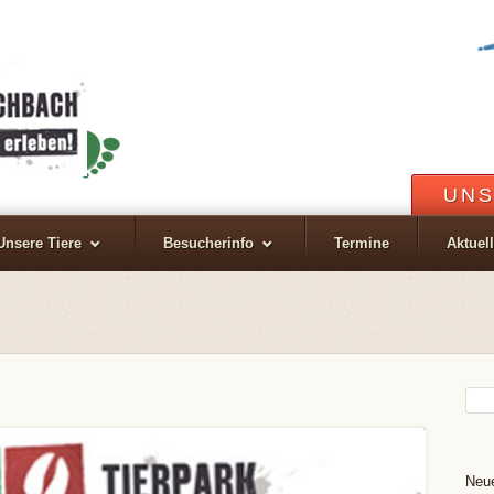
UNS
Unsere Tiere
Besucherinfo
Termine
Aktuel
Neue