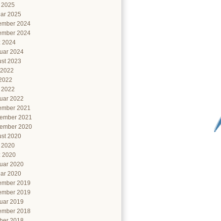
l 2025
ar 2025
ember 2024
ember 2024
 2024
uar 2024
st 2023
 2022
2022
l 2022
uar 2022
ember 2021
ember 2021
ember 2020
st 2020
l 2020
 2020
uar 2020
ar 2020
ember 2019
ember 2019
uar 2019
ember 2018
ber 2018