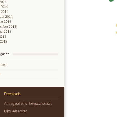
2014
l 2014
 2014
uar 2014
ar 2014
ember 2013
st 2013
 2013
 2013
gorien
emein
s
Downloads
Antrag auf eine Tierpatenschaft
Mitgliedsantrag