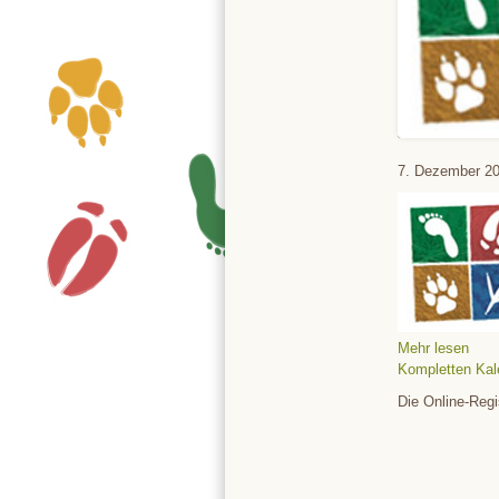
Tierpark
7. Dezember 2
Mehr lesen
Kompletten Kal
Die Online-Regi