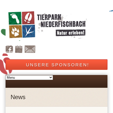
UNSERE SPONSOREN!
News