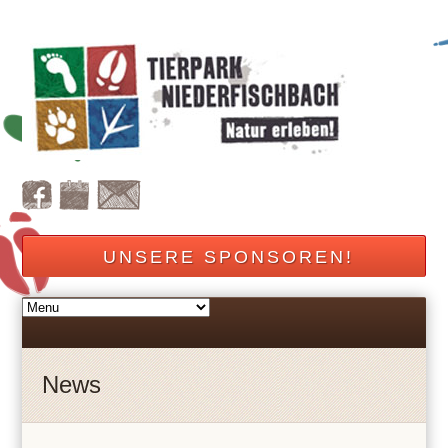
UNSERE SPONSOREN!
News