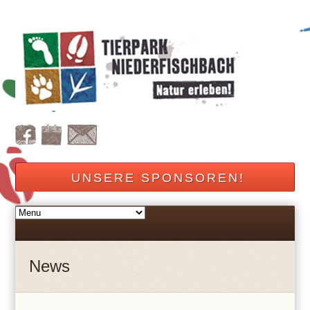
UNSERE SPONSOREN!
News