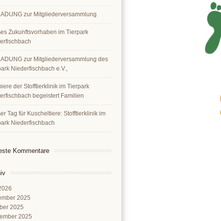
ADUNG zur Mitgliederversammlung
es Zukunftsvorhaben im Tierpark
erfischbach
ADUNG zur Mitgliederversammlung des
park Niederfischbach e.V.,
ere der Stofftierklinik im Tierpark
erfischbach begeistert Familien
r Tag für Kuscheltiere: Stofftierklinik im
park Niederfischbach
este Kommentare
iv
 2026
ember 2025
ber 2025
ember 2025