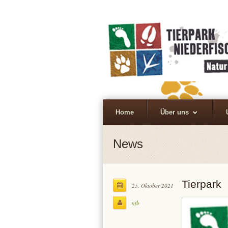
Home
Über uns
News
Tierpark
25. Oktober 2021
nfb