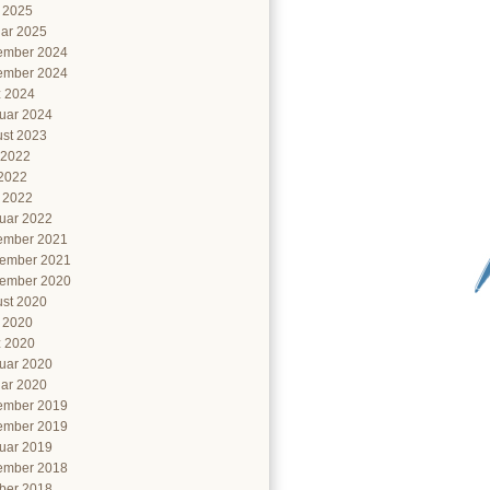
l 2025
ar 2025
ember 2024
ember 2024
 2024
uar 2024
st 2023
 2022
2022
l 2022
uar 2022
ember 2021
ember 2021
ember 2020
st 2020
l 2020
 2020
uar 2020
ar 2020
ember 2019
ember 2019
uar 2019
ember 2018
ber 2018