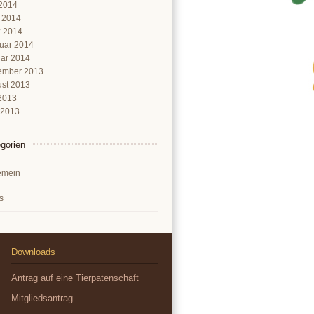
2014
l 2014
 2014
uar 2014
ar 2014
ember 2013
st 2013
 2013
 2013
gorien
emein
s
Downloads
Antrag auf eine Tierpatenschaft
Mitgliedsantrag