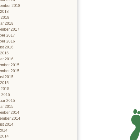
ember 2018
 2018
l 2018
ar 2018
ember 2017
ber 2017
ber 2016
st 2016
 2016
ar 2016
ember 2015
ember 2015
st 2015
 2015
l 2015
 2015
uar 2015
ar 2015
ember 2014
ember 2014
st 2014
 2014
 2014