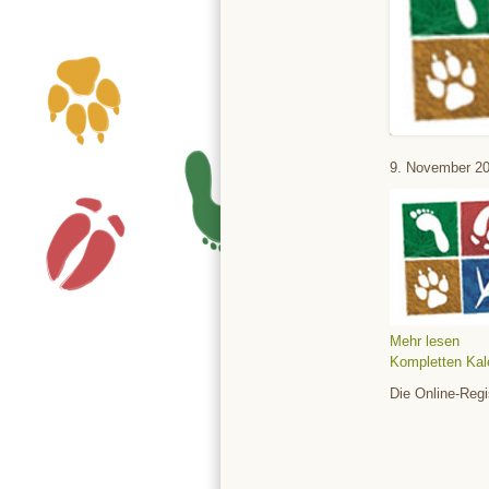
Tierpark
9. November 2
Mehr lesen
Kompletten Kal
Die Online-Regi