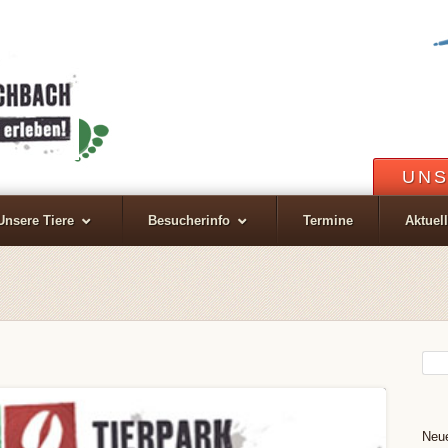
UNS
Unsere Tiere
Besucherinfo
Termine
Aktuel
Neue