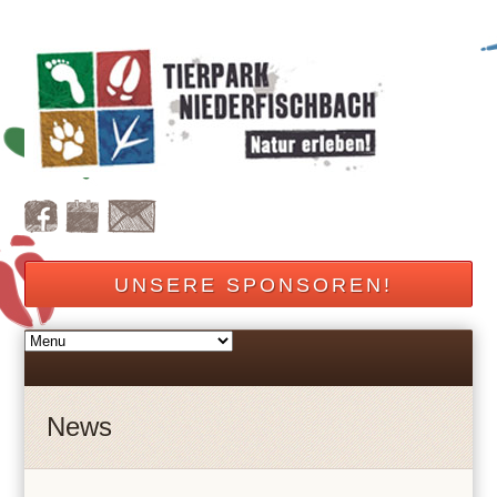
UNSERE SPONSOREN!
News