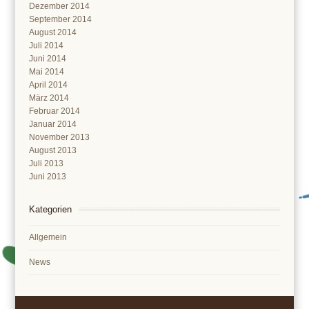
Dezember 2014
September 2014
August 2014
Juli 2014
Juni 2014
Mai 2014
April 2014
März 2014
Februar 2014
Januar 2014
November 2013
August 2013
Juli 2013
Juni 2013
Kategorien
Allgemein
News