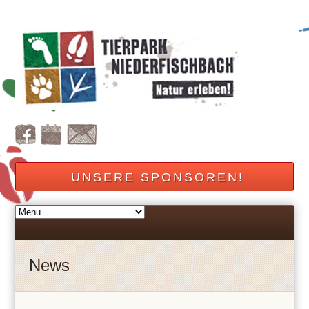
UNSERE SPONSOREN!
News