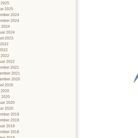
l 2025
ar 2025
ember 2024
ember 2024
 2024
uar 2024
st 2023
 2022
2022
l 2022
uar 2022
ember 2021
ember 2021
ember 2020
st 2020
l 2020
 2020
uar 2020
ar 2020
ember 2019
ember 2019
uar 2019
ember 2018
ber 2018