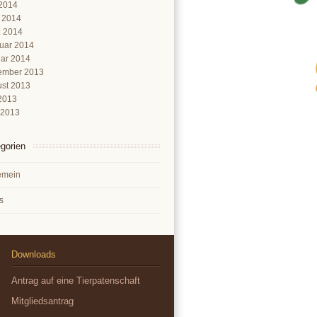
2014
l 2014
 2014
uar 2014
ar 2014
ember 2013
st 2013
 2013
 2013
gorien
emein
s
Downloads
Antrag auf eine Tierpatenschaft
Mitgliedsantrag