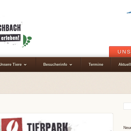
UNS
Unsere Tiere
Besucherinfo
Termine
Aktuel
Neue