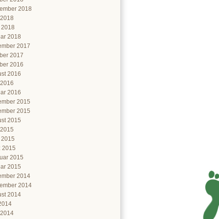
ember 2018
 2018
l 2018
ar 2018
ember 2017
ber 2017
ber 2016
st 2016
 2016
ar 2016
ember 2015
ember 2015
st 2015
 2015
l 2015
 2015
uar 2015
ar 2015
ember 2014
ember 2014
st 2014
 2014
 2014