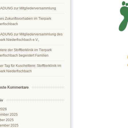
ADUNG zur Mitgliederversammlung
es Zukunftsvorhaben im Tierpark
erfischbach
ADUNG zur Mitgliederversammlung des
park Niederfischbach e.V.,
ere der Stofftierklinik im Tierpark
erfischbach begeistert Familien
r Tag für Kuscheltiere: Stofftierklinik im
park Niederfischbach
este Kommentare
iv
 2026
ember 2025
ber 2025
ember 2025