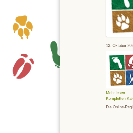
Tierpark
13. Oktober 20
Mehr lesen
Kompletten Kal
Die Online-Regi