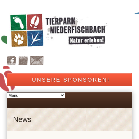
UNSERE SPONSOREN!
News