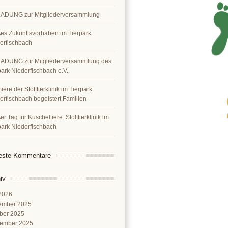
ADUNG zur Mitgliederversammlung
es Zukunftsvorhaben im Tierpark
erfischbach
ADUNG zur Mitgliederversammlung des
park Niederfischbach e.V.,
ere der Stofftierklinik im Tierpark
erfischbach begeistert Familien
r Tag für Kuscheltiere: Stofftierklinik im
park Niederfischbach
este Kommentare
iv
 2026
ember 2025
ber 2025
ember 2025