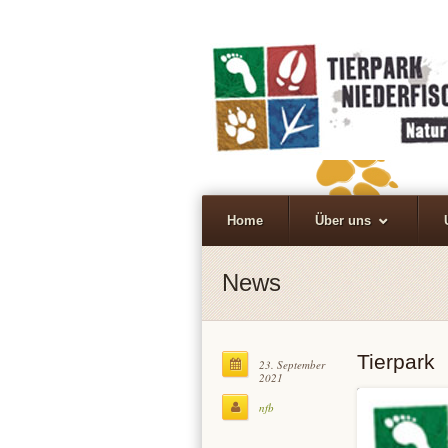
Home
Über uns
News
Tierpark
23. September
2021
nfb