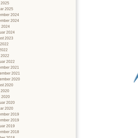
l 2025
ar 2025
ember 2024
ember 2024
 2024
uar 2024
st 2023
 2022
2022
l 2022
uar 2022
ember 2021
ember 2021
ember 2020
st 2020
l 2020
 2020
uar 2020
ar 2020
ember 2019
ember 2019
uar 2019
ember 2018
ber 2018