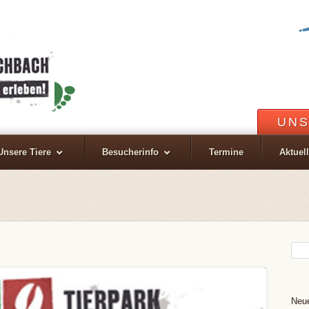
UNS
Unsere Tiere
Besucherinfo
Termine
Aktuel
Neue