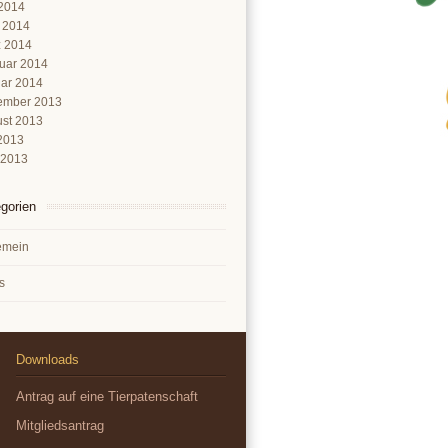
2014
l 2014
 2014
uar 2014
ar 2014
ember 2013
st 2013
 2013
 2013
gorien
emein
s
Downloads
Antrag auf eine Tierpatenschaft
Mitgliedsantrag