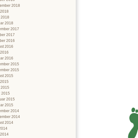
ember 2018
 2018
l 2018
ar 2018
ember 2017
ber 2017
ber 2016
st 2016
 2016
ar 2016
ember 2015
ember 2015
st 2015
 2015
l 2015
 2015
uar 2015
ar 2015
ember 2014
ember 2014
st 2014
 2014
 2014