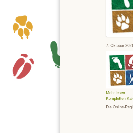
Tierpark
7. Oktober 202
Mehr lesen
Kompletten Kal
Die Online-Regi