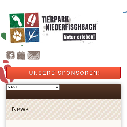
UNSERE SPONSOREN!
News