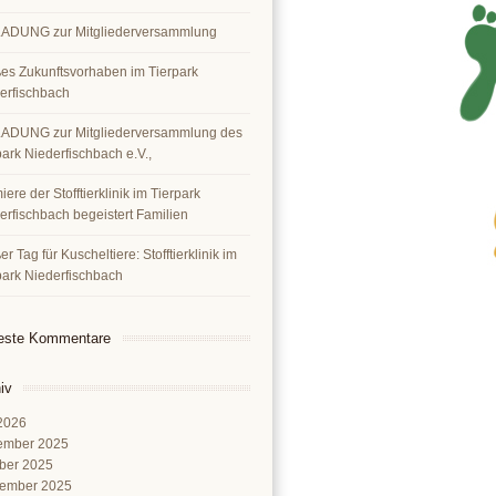
ADUNG zur Mitgliederversammlung
es Zukunftsvorhaben im Tierpark
erfischbach
ADUNG zur Mitgliederversammlung des
park Niederfischbach e.V.,
ere der Stofftierklinik im Tierpark
erfischbach begeistert Familien
r Tag für Kuscheltiere: Stofftierklinik im
park Niederfischbach
este Kommentare
iv
 2026
ember 2025
ber 2025
ember 2025