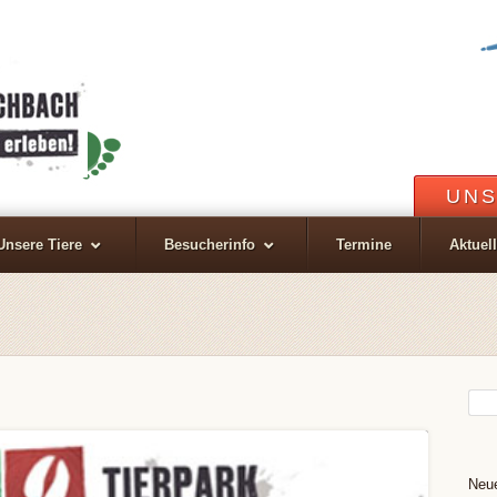
UNS
Unsere Tiere
Besucherinfo
Termine
Aktuel
Neue