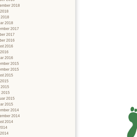
ember 2018
 2018
l 2018
ar 2018
ember 2017
ber 2017
ber 2016
st 2016
 2016
ar 2016
ember 2015
ember 2015
st 2015
 2015
l 2015
 2015
uar 2015
ar 2015
ember 2014
ember 2014
st 2014
 2014
 2014