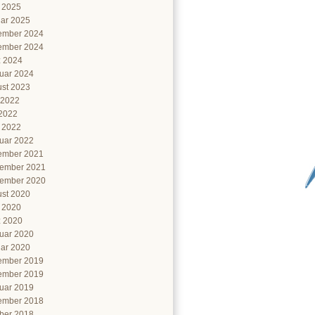
l 2025
ar 2025
ember 2024
ember 2024
 2024
uar 2024
st 2023
 2022
2022
l 2022
uar 2022
ember 2021
ember 2021
ember 2020
st 2020
l 2020
 2020
uar 2020
ar 2020
ember 2019
ember 2019
uar 2019
ember 2018
ber 2018