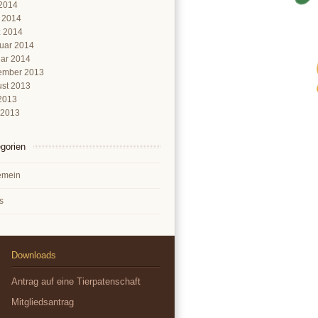
2014
l 2014
 2014
uar 2014
ar 2014
ember 2013
st 2013
 2013
 2013
gorien
emein
s
Downloads
Antrag auf eine Tierpatenschaft
Mitgliedsantrag