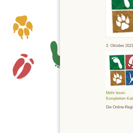
Tierpark
3. Oktober 202
Mehr lesen
Kompletten Kal
Die Online-Regi