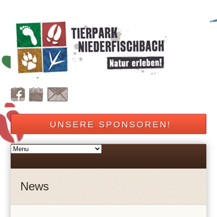
UNSERE SPONSOREN!
News