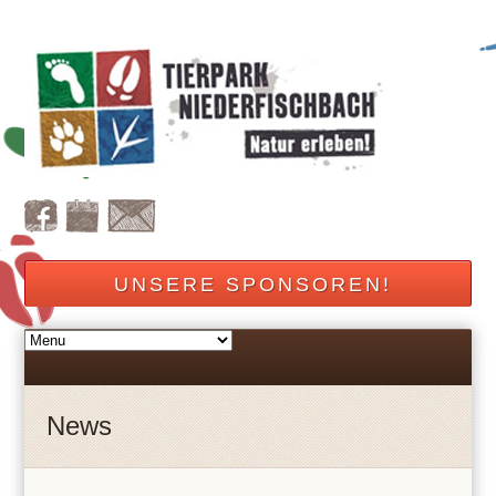
UNSERE SPONSOREN!
News