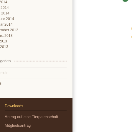
2014
l 2014
 2014
uar 2014
ar 2014
ember 2013
st 2013
 2013
 2013
gorien
emein
s
Downloads
Antrag auf eine Tierpatenschaft
Mitgliedsantrag