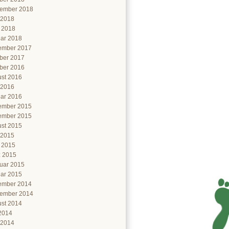
ember 2018
 2018
l 2018
ar 2018
ember 2017
ber 2017
ber 2016
st 2016
 2016
ar 2016
ember 2015
ember 2015
st 2015
 2015
l 2015
 2015
uar 2015
ar 2015
ember 2014
ember 2014
st 2014
 2014
 2014