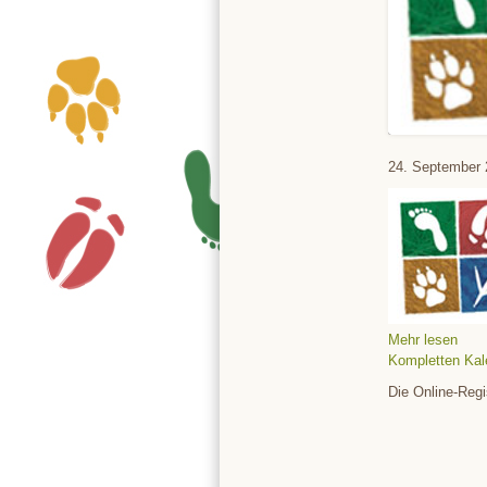
Tierpark
24. September 
Mehr lesen
Kompletten Kal
Die Online-Regi