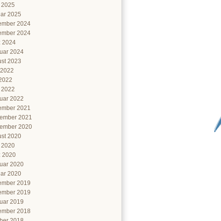
l 2025
ar 2025
ember 2024
ember 2024
 2024
uar 2024
st 2023
 2022
2022
l 2022
uar 2022
ember 2021
ember 2021
ember 2020
st 2020
l 2020
 2020
uar 2020
ar 2020
ember 2019
ember 2019
uar 2019
ember 2018
ber 2018