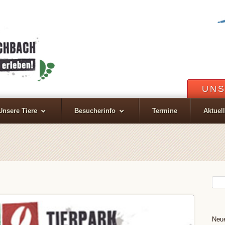
UNS
Unsere Tiere
Besucherinfo
Termine
Aktuel
Neue