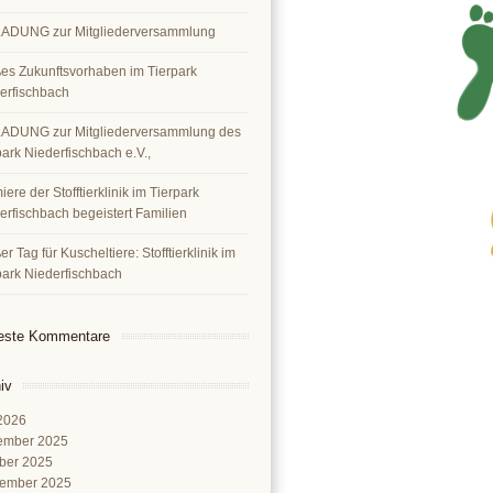
ADUNG zur Mitgliederversammlung
es Zukunftsvorhaben im Tierpark
erfischbach
ADUNG zur Mitgliederversammlung des
park Niederfischbach e.V.,
ere der Stofftierklinik im Tierpark
erfischbach begeistert Familien
r Tag für Kuscheltiere: Stofftierklinik im
park Niederfischbach
este Kommentare
iv
 2026
ember 2025
ber 2025
ember 2025