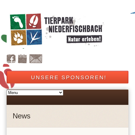
UNSERE SPONSOREN!
News