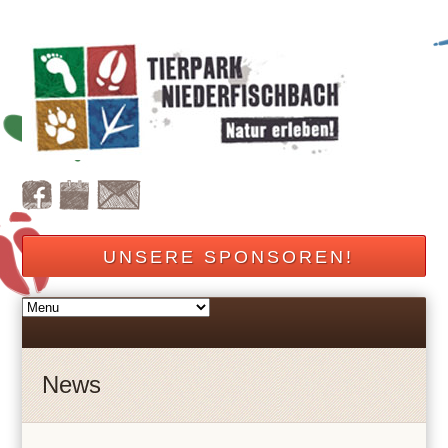
UNSERE SPONSOREN!
News