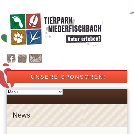
UNSERE SPONSOREN!
News