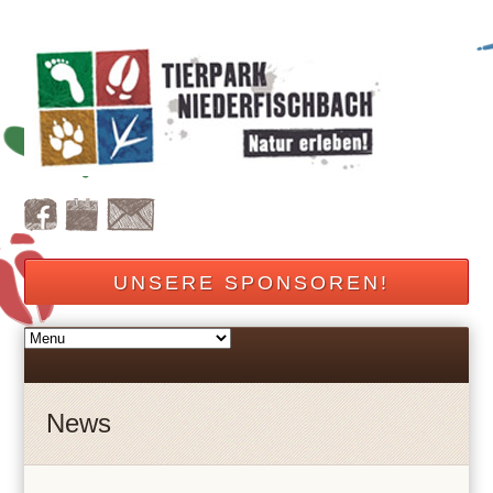
UNSERE SPONSOREN!
News