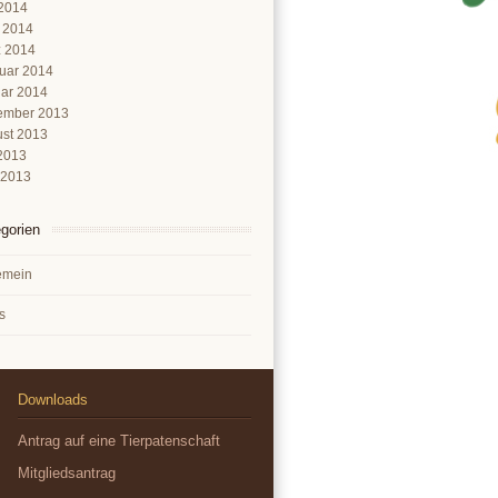
2014
l 2014
 2014
uar 2014
ar 2014
ember 2013
st 2013
 2013
 2013
gorien
emein
s
Downloads
Antrag auf eine Tierpatenschaft
Mitgliedsantrag