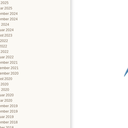
l 2025
ar 2025
ember 2024
ember 2024
 2024
uar 2024
st 2023
 2022
2022
l 2022
uar 2022
ember 2021
ember 2021
ember 2020
st 2020
l 2020
 2020
uar 2020
ar 2020
ember 2019
ember 2019
uar 2019
ember 2018
ber 2018