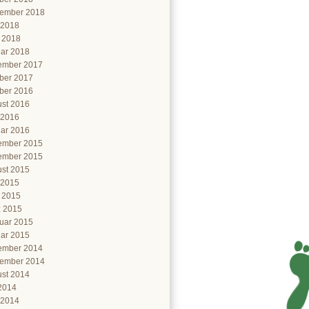
ember 2018
 2018
l 2018
ar 2018
ember 2017
ber 2017
ber 2016
st 2016
 2016
ar 2016
ember 2015
ember 2015
st 2015
 2015
l 2015
 2015
uar 2015
ar 2015
ember 2014
ember 2014
st 2014
 2014
 2014