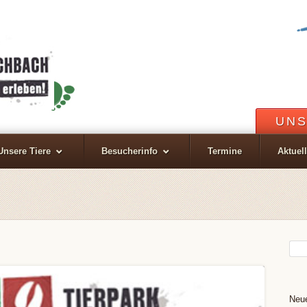
UNS
Unsere Tiere
Besucherinfo
Termine
Aktuel
Neue