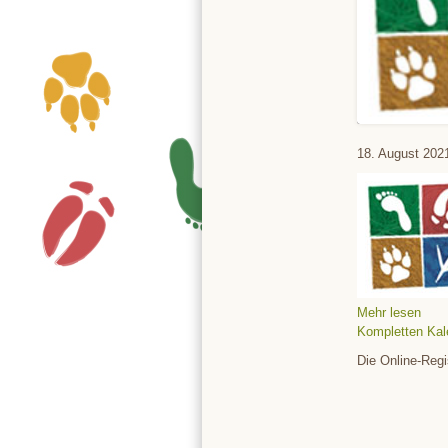
Tierpark
18. August 202
Mehr lesen
Kompletten Kal
Die Online-Regi