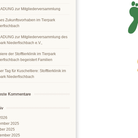
ADUNG zur Mitgliederversammlung
es Zukunftsvorhaben im Tierpark
erfischbach
ADUNG zur Mitgliederversammlung des
park Niederfischbach e.V.,
ere der Stofftierklinik im Tierpark
erfischbach begeistert Familien
r Tag für Kuscheltiere: Stofftierklinik im
park Niederfischbach
este Kommentare
iv
 2026
ember 2025
ber 2025
ember 2025