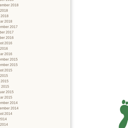
ember 2018
 2018
l 2018
ar 2018
ember 2017
ber 2017
ber 2016
st 2016
 2016
ar 2016
ember 2015
ember 2015
st 2015
 2015
l 2015
 2015
uar 2015
ar 2015
ember 2014
ember 2014
st 2014
 2014
 2014