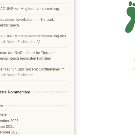
ADUNG zur Mitgliederversammlung
es Zukunftsvorhaben im Tierpark
erfischbach
ADUNG zur Mitgliederversammlung des
park Niederfischbach e.V.,
ere der Stofftierklinik im Tierpark
erfischbach begeistert Familien
r Tag für Kuscheltiere: Stofftierklinik im
park Niederfischbach
este Kommentare
iv
 2026
ember 2025
ber 2025
ember 2025