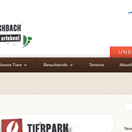
UNS
Unsere Tiere
Besucherinfo
Termine
Aktuel
Neue