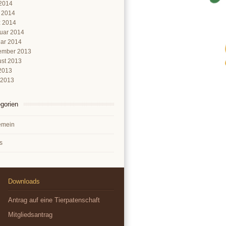
2014
l 2014
 2014
uar 2014
ar 2014
ember 2013
st 2013
 2013
 2013
gorien
emein
s
Downloads
Antrag auf eine Tierpatenschaft
Mitgliedsantrag