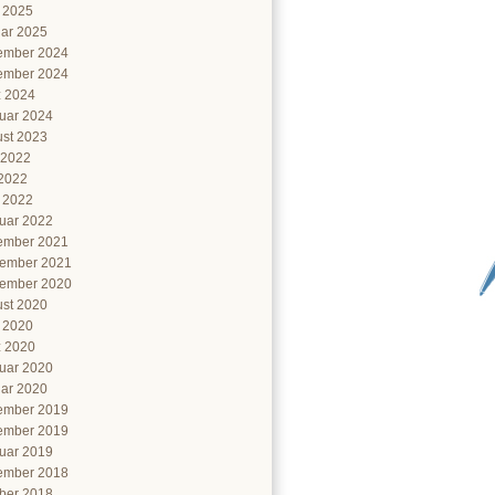
l 2025
ar 2025
ember 2024
ember 2024
 2024
uar 2024
st 2023
 2022
2022
l 2022
uar 2022
ember 2021
ember 2021
ember 2020
st 2020
l 2020
 2020
uar 2020
ar 2020
ember 2019
ember 2019
uar 2019
ember 2018
ber 2018