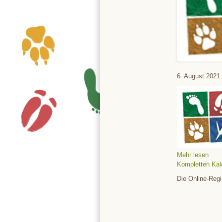
Tierpark
6. August 2021
Mehr lesen
Kompletten Kal
Die Online-Regi