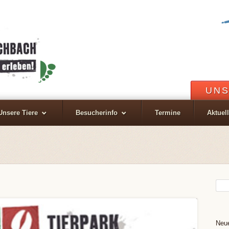
UNS
Unsere Tiere
Besucherinfo
Termine
Aktuel
Neue