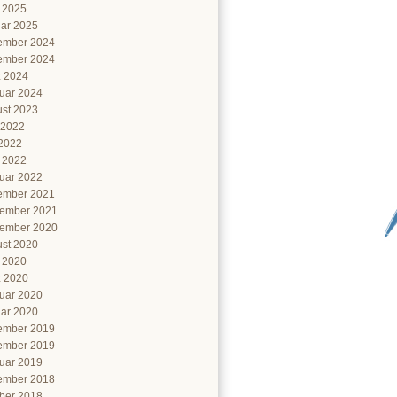
l 2025
ar 2025
ember 2024
ember 2024
 2024
uar 2024
st 2023
 2022
2022
l 2022
uar 2022
ember 2021
ember 2021
ember 2020
st 2020
l 2020
 2020
uar 2020
ar 2020
ember 2019
ember 2019
uar 2019
ember 2018
ber 2018