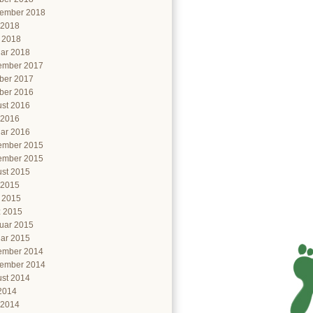
ember 2018
 2018
l 2018
ar 2018
ember 2017
ber 2017
ber 2016
st 2016
 2016
ar 2016
ember 2015
ember 2015
st 2015
 2015
l 2015
 2015
uar 2015
ar 2015
ember 2014
ember 2014
st 2014
 2014
 2014