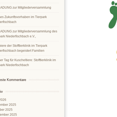
ADUNG zur Mitgliederversammlung
es Zukunftsvorhaben im Tierpark
erfischbach
ADUNG zur Mitgliederversammlung des
park Niederfischbach e.V.,
ere der Stofftierklinik im Tierpark
erfischbach begeistert Familien
r Tag für Kuscheltiere: Stofftierklinik im
park Niederfischbach
este Kommentare
iv
 2026
ember 2025
ber 2025
ember 2025