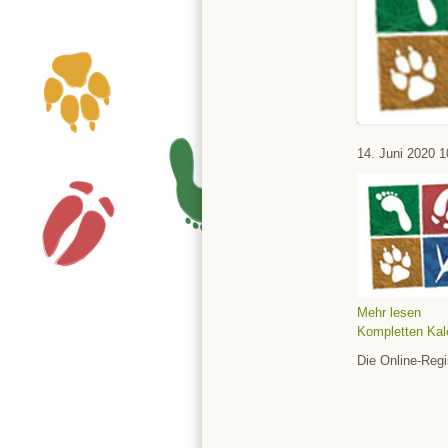
Tierpark
14. Juni 2020
1
Mehr lesen
Kompletten Kal
Die Online-Regi