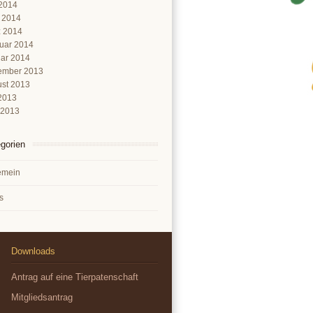
2014
l 2014
 2014
uar 2014
ar 2014
ember 2013
st 2013
 2013
 2013
gorien
emein
s
Downloads
Antrag auf eine Tierpatenschaft
Mitgliedsantrag