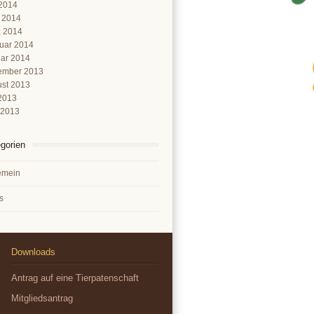
2014
l 2014
 2014
uar 2014
ar 2014
ember 2013
st 2013
 2013
 2013
gorien
emein
s
Downloads
Antrag auf eine Tierpatenschaft
Mitgliedsantrag