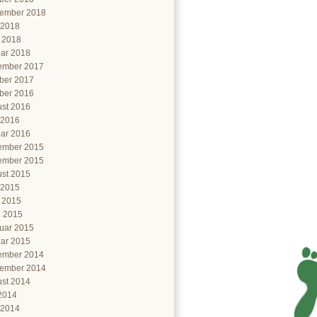
ember 2018
 2018
l 2018
ar 2018
ember 2017
ber 2017
ber 2016
st 2016
 2016
ar 2016
ember 2015
ember 2015
st 2015
 2015
l 2015
 2015
uar 2015
ar 2015
ember 2014
ember 2014
st 2014
 2014
 2014