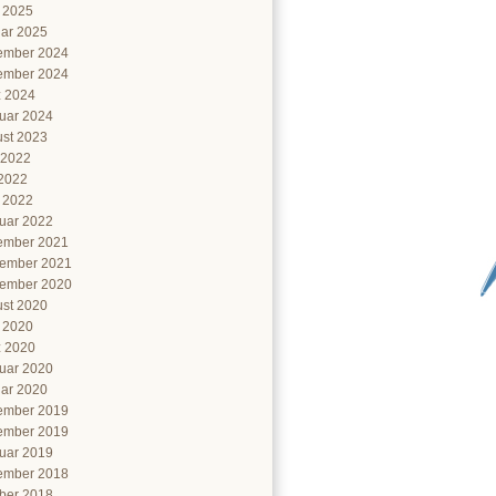
l 2025
ar 2025
ember 2024
ember 2024
 2024
uar 2024
st 2023
 2022
2022
l 2022
uar 2022
ember 2021
ember 2021
ember 2020
st 2020
l 2020
 2020
uar 2020
ar 2020
ember 2019
ember 2019
uar 2019
ember 2018
ber 2018