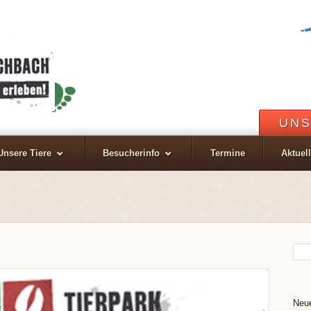
UNS
Unsere Tiere
Besucherinfo
Termine
Aktuel
Neue