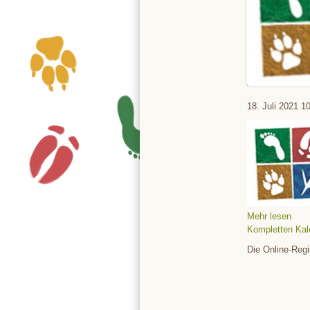
Tierpark
18. Juli 2021
10
Mehr lesen
Kompletten Kal
Die Online-Regi