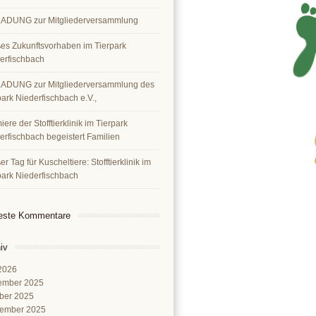
ADUNG zur Mitgliederversammlung
es Zukunftsvorhaben im Tierpark
erfischbach
ADUNG zur Mitgliederversammlung des
park Niederfischbach e.V.,
ere der Stofftierklinik im Tierpark
erfischbach begeistert Familien
r Tag für Kuscheltiere: Stofftierklinik im
park Niederfischbach
este Kommentare
iv
 2026
ember 2025
ber 2025
ember 2025