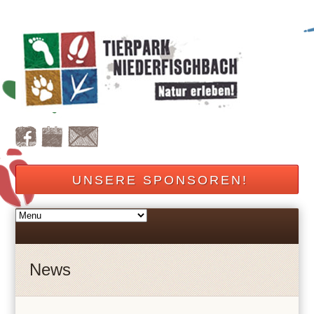
UNSERE SPONSOREN!
News