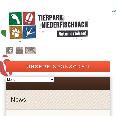
UNSERE SPONSOREN!
News