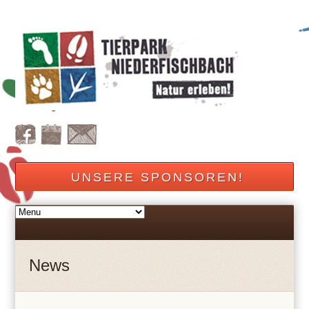
UNSERE SPONSOREN!
News