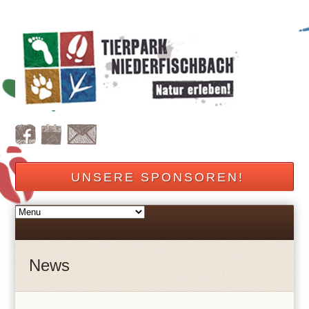
UNSERE SPONSOREN!
News