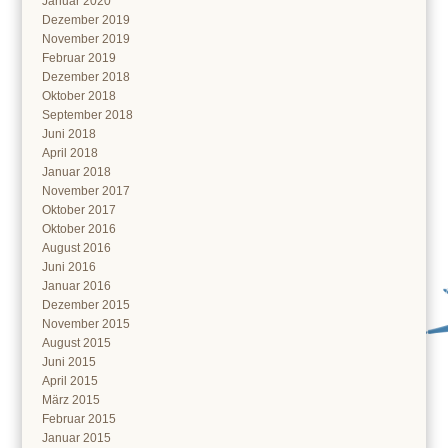
Januar 2020
Dezember 2019
November 2019
Februar 2019
Dezember 2018
Oktober 2018
September 2018
Juni 2018
April 2018
Januar 2018
November 2017
Oktober 2017
Oktober 2016
August 2016
Juni 2016
Januar 2016
Dezember 2015
November 2015
August 2015
Juni 2015
April 2015
März 2015
Februar 2015
Januar 2015