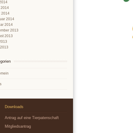
2014
l 2014
 2014
uar 2014
ar 2014
ember 2013
st 2013
 2013
 2013
gorien
emein
s
Downloads
Antrag auf eine Tierpatenschaft
Mitgliedsantrag