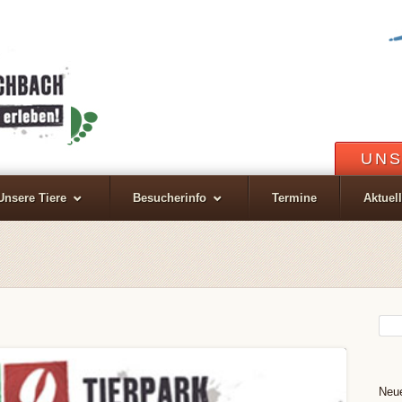
UNS
Unsere Tiere
Besucherinfo
Termine
Aktuel
Neue