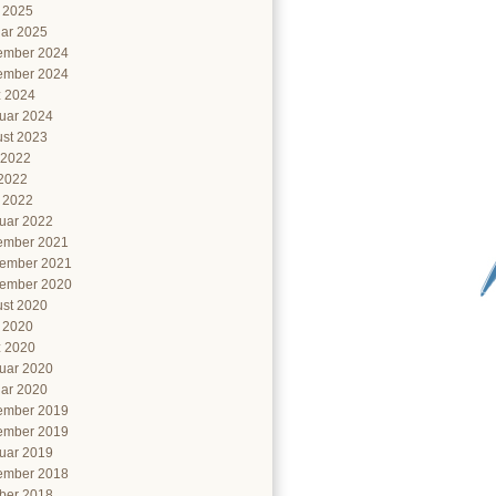
l 2025
ar 2025
ember 2024
ember 2024
 2024
uar 2024
st 2023
 2022
2022
l 2022
uar 2022
ember 2021
ember 2021
ember 2020
st 2020
l 2020
 2020
uar 2020
ar 2020
ember 2019
ember 2019
uar 2019
ember 2018
ber 2018