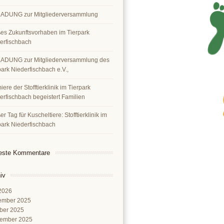
ADUNG zur Mitgliederversammlung
es Zukunftsvorhaben im Tierpark
erfischbach
ADUNG zur Mitgliederversammlung des
park Niederfischbach e.V.,
ere der Stofftierklinik im Tierpark
erfischbach begeistert Familien
r Tag für Kuscheltiere: Stofftierklinik im
park Niederfischbach
este Kommentare
iv
 2026
ember 2025
ber 2025
ember 2025