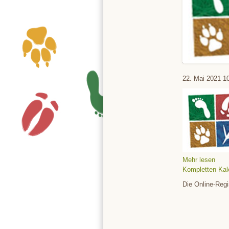
Tierpark
22. Mai 2021
1
Mehr lesen
Kompletten Kal
Die Online-Regi