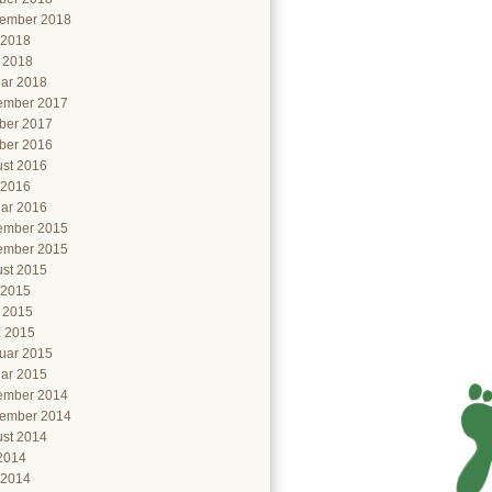
ember 2018
 2018
l 2018
ar 2018
ember 2017
ber 2017
ber 2016
st 2016
 2016
ar 2016
ember 2015
ember 2015
st 2015
 2015
l 2015
 2015
uar 2015
ar 2015
ember 2014
ember 2014
st 2014
 2014
 2014