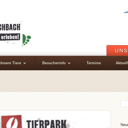
UNS
Unsere Tiere
Besucherinfo
Termine
Aktuel
Neue