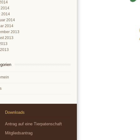
2014
l 2014
 2014
uar 2014
ar 2014
ember 2013
st 2013
 2013
 2013
gorien
emein
s
Downloads
Antrag auf eine Tierpatenschaft
Mitgliedsantrag