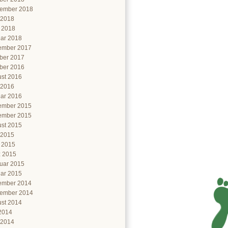
ember 2018
 2018
l 2018
ar 2018
ember 2017
ber 2017
ber 2016
st 2016
 2016
ar 2016
ember 2015
ember 2015
st 2015
 2015
l 2015
 2015
uar 2015
ar 2015
ember 2014
ember 2014
st 2014
 2014
 2014