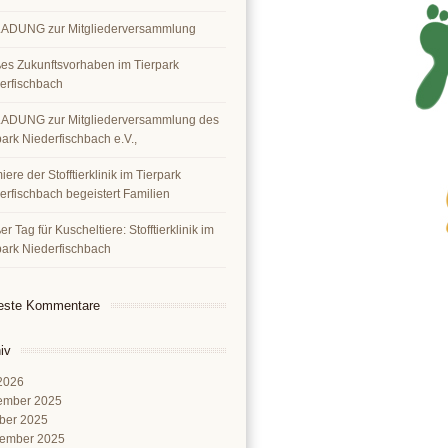
ADUNG zur Mitgliederversammlung
es Zukunftsvorhaben im Tierpark
erfischbach
ADUNG zur Mitgliederversammlung des
park Niederfischbach e.V.,
ere der Stofftierklinik im Tierpark
erfischbach begeistert Familien
r Tag für Kuscheltiere: Stofftierklinik im
park Niederfischbach
este Kommentare
iv
 2026
ember 2025
ber 2025
ember 2025