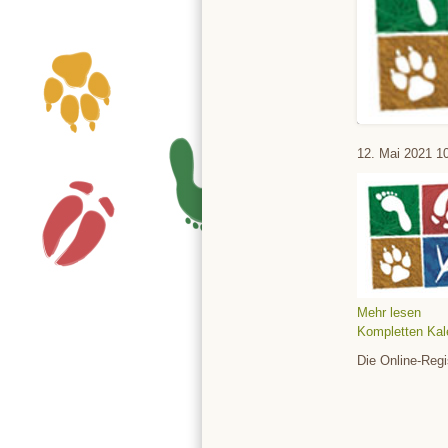
Tierpark
12. Mai 2021
1
Mehr lesen
Kompletten Kal
Die Online-Regi