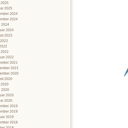
l 2025
ar 2025
ember 2024
ember 2024
 2024
uar 2024
st 2023
 2022
2022
l 2022
uar 2022
ember 2021
ember 2021
ember 2020
st 2020
l 2020
 2020
uar 2020
ar 2020
ember 2019
ember 2019
uar 2019
ember 2018
ber 2018