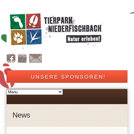
UNSERE SPONSOREN!
News