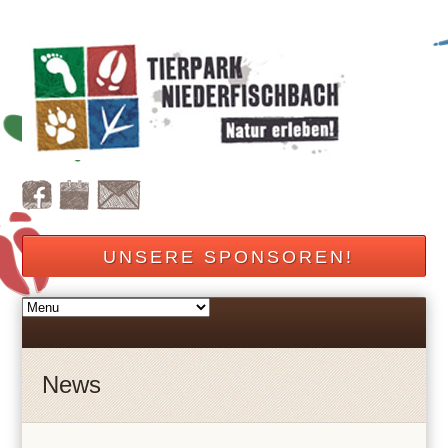
UNSERE SPONSOREN!
News