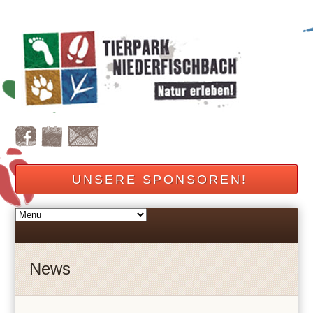
UNSERE SPONSOREN!
News