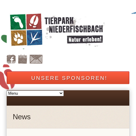
UNSERE SPONSOREN!
News