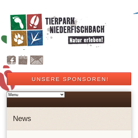
UNSERE SPONSOREN!
News