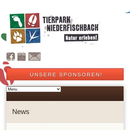
UNSERE SPONSOREN!
News