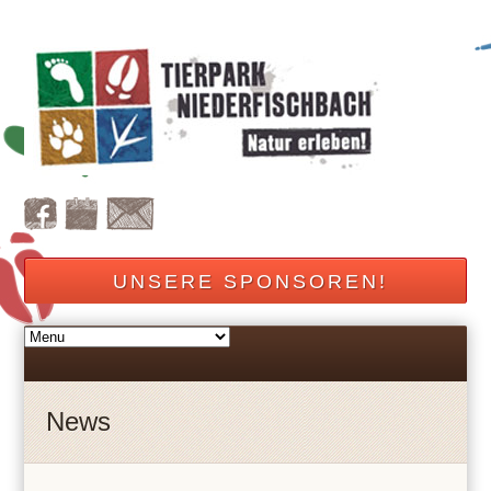
UNSERE SPONSOREN!
News