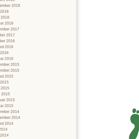
ember 2018
 2018
l 2018
ar 2018
ember 2017
ber 2017
ber 2016
st 2016
 2016
ar 2016
ember 2015
ember 2015
st 2015
 2015
l 2015
 2015
uar 2015
ar 2015
ember 2014
ember 2014
st 2014
 2014
 2014