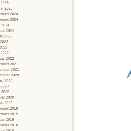
l 2025
ar 2025
ember 2024
ember 2024
 2024
uar 2024
st 2023
 2022
2022
l 2022
uar 2022
ember 2021
ember 2021
ember 2020
st 2020
l 2020
 2020
uar 2020
ar 2020
ember 2019
ember 2019
uar 2019
ember 2018
ber 2018