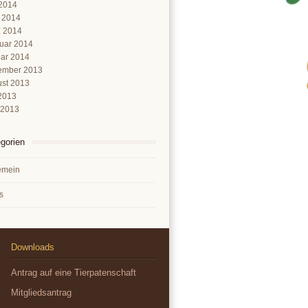
2014
l 2014
 2014
uar 2014
ar 2014
ember 2013
st 2013
 2013
 2013
gorien
emein
s
Downloads
Antrag auf eine Tierpatenschaft
Mitgliedsantrag