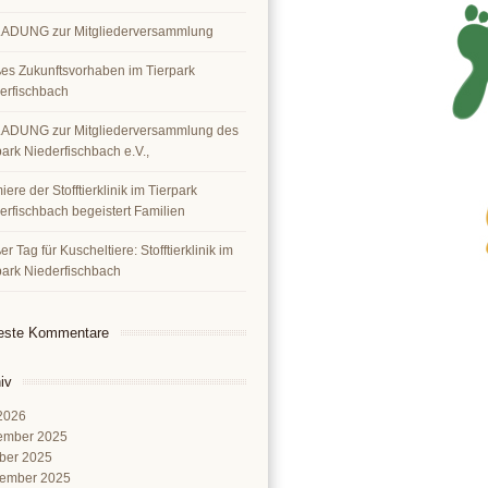
ADUNG zur Mitgliederversammlung
es Zukunftsvorhaben im Tierpark
erfischbach
ADUNG zur Mitgliederversammlung des
park Niederfischbach e.V.,
ere der Stofftierklinik im Tierpark
erfischbach begeistert Familien
r Tag für Kuscheltiere: Stofftierklinik im
park Niederfischbach
este Kommentare
iv
 2026
ember 2025
ber 2025
ember 2025