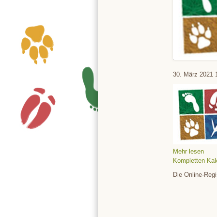
Tierpark
30. März 2021
Mehr lesen
Kompletten Kal
Die Online-Regi