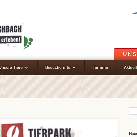
UNS
Unsere Tiere
Besucherinfo
Termine
Aktuel
Neue