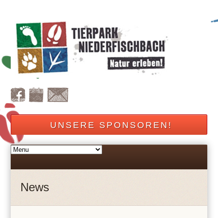
UNSERE SPONSOREN!
News