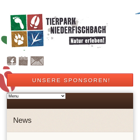
UNSERE SPONSOREN!
News