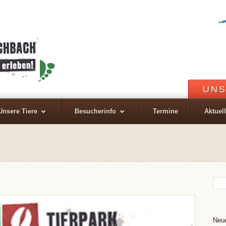
UNS
Unsere Tiere
Besucherinfo
Termine
Aktuel
Neue