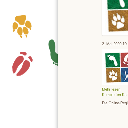
Tierpark
2. Mai 2020
10:
Mehr lesen
Kompletten Kal
Die Online-Regi