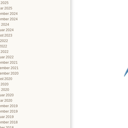
l 2025
ar 2025
ember 2024
ember 2024
 2024
uar 2024
st 2023
 2022
2022
l 2022
uar 2022
ember 2021
ember 2021
ember 2020
st 2020
l 2020
 2020
uar 2020
ar 2020
ember 2019
ember 2019
uar 2019
ember 2018
ber 2018