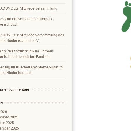
ADUNG zur Mitgliederversammlung
es Zukunftsvorhaben im Tierpark
erfischbach
ADUNG zur Mitgliederversammlung des
park Niederfischbach e.V.,
ere der Stofftierklinik im Tierpark
erfischbach begeistert Familien
r Tag für Kuscheltiere: Stofftierklinik im
park Niederfischbach
este Kommentare
iv
 2026
ember 2025
ber 2025
ember 2025