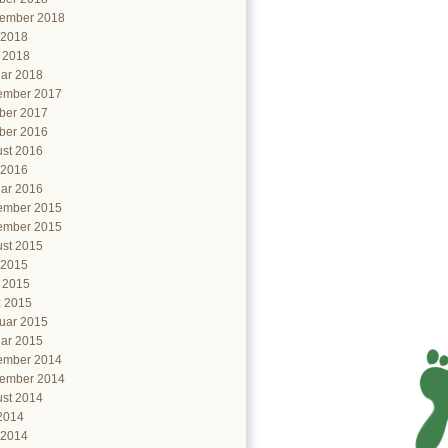
ember 2018
 2018
l 2018
ar 2018
ember 2017
ber 2017
ber 2016
st 2016
 2016
ar 2016
ember 2015
ember 2015
st 2015
 2015
l 2015
 2015
uar 2015
ar 2015
ember 2014
ember 2014
st 2014
 2014
 2014