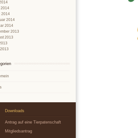
2014
l 2014
 2014
uar 2014
ar 2014
ember 2013
st 2013
 2013
 2013
gorien
emein
s
Downloads
Antrag auf eine Tierpatenschaft
Mitgliedsantrag