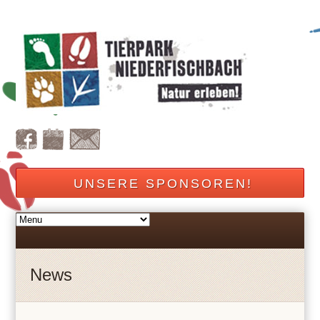
UNSERE SPONSOREN!
News