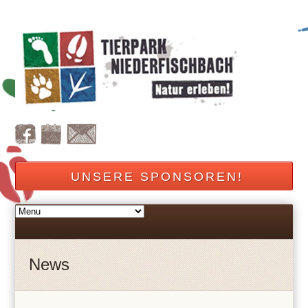
UNSERE SPONSOREN!
News