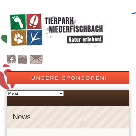
UNSERE SPONSOREN!
News