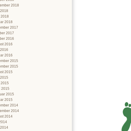
ember 2018
 2018
l 2018
ar 2018
ember 2017
ber 2017
ber 2016
st 2016
 2016
ar 2016
ember 2015
ember 2015
st 2015
 2015
l 2015
 2015
uar 2015
ar 2015
ember 2014
ember 2014
st 2014
 2014
 2014