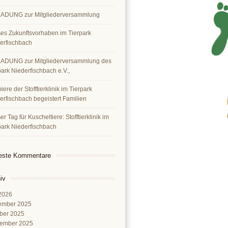
ADUNG zur Mitgliederversammlung
es Zukunftsvorhaben im Tierpark
erfischbach
ADUNG zur Mitgliederversammlung des
park Niederfischbach e.V.,
ere der Stofftierklinik im Tierpark
erfischbach begeistert Familien
r Tag für Kuscheltiere: Stofftierklinik im
park Niederfischbach
este Kommentare
iv
 2026
ember 2025
ber 2025
ember 2025