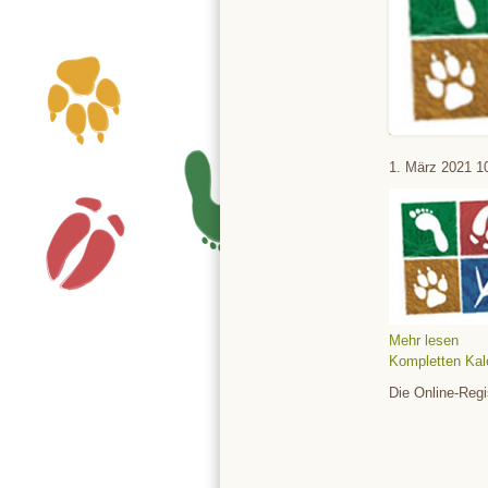
Tierpark
1. März 2021
1
Mehr lesen
Kompletten Kal
Die Online-Regi