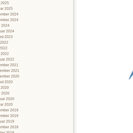
l 2025
ar 2025
ember 2024
ember 2024
 2024
uar 2024
st 2023
 2022
2022
l 2022
uar 2022
ember 2021
ember 2021
ember 2020
st 2020
l 2020
 2020
uar 2020
ar 2020
ember 2019
ember 2019
uar 2019
ember 2018
ber 2018