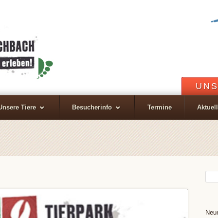
UNS
Unsere Tiere
Besucherinfo
Termine
Aktuel
Neue