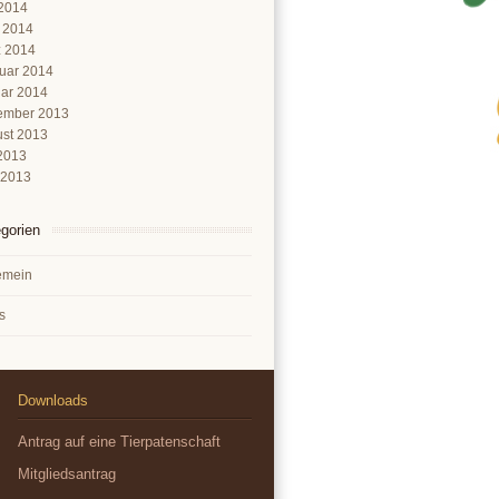
2014
l 2014
 2014
uar 2014
ar 2014
ember 2013
st 2013
 2013
 2013
gorien
emein
s
Downloads
Antrag auf eine Tierpatenschaft
Mitgliedsantrag