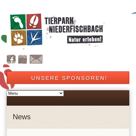
UNSERE SPONSOREN!
News